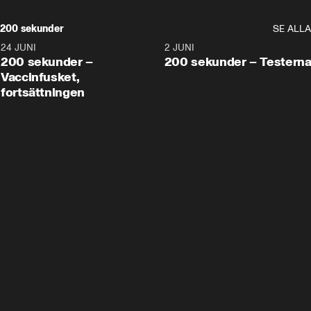
200 sekunder
SE ALLA
24 JUNI
5:00
2 JUNI
200 sekunder –
200 sekunder – Testern
Vaccinfusket,
fortsättningen