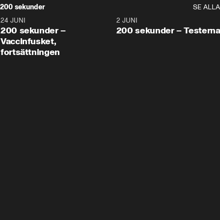
200 sekunder
SE ALLA
24 JUNI
5:00
2 JUNI
200 sekunder –
200 sekunder – Testern
Vaccinfusket,
fortsättningen