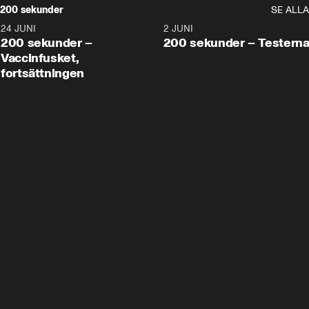
200 sekunder
SE ALLA
24 JUNI
5:00
2 JUNI
200 sekunder –
200 sekunder – Testern
Vaccinfusket,
fortsättningen