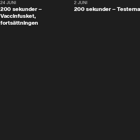
24 JUNI
5:00
2 JUNI
200 sekunder –
200 sekunder – Testern
Vaccinfusket,
fortsättningen