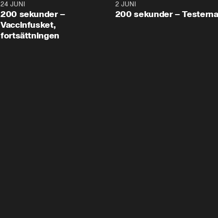
24 JUNI
5:00
2 JUNI
200 sekunder –
200 sekunder – Testern
Vaccinfusket,
fortsättningen