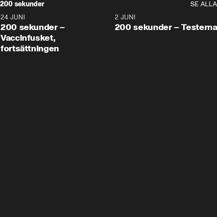
200 sekunder
SE ALLA
24 JUNI
5:00
2 JUNI
200 sekunder –
200 sekunder – Testern
Vaccinfusket,
fortsättningen