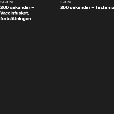
24 JUNI
5:00
2 JUNI
200 sekunder –
200 sekunder – Testern
Vaccinfusket,
fortsättningen