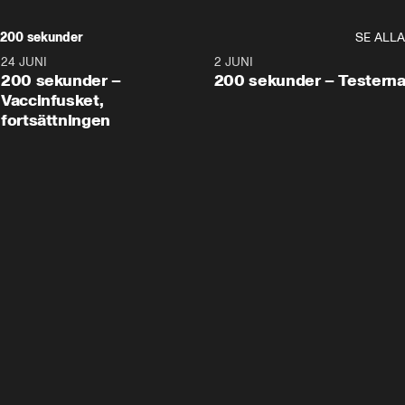
200 sekunder
SE ALLA
24 JUNI
5:00
2 JUNI
200 sekunder –
200 sekunder – Testern
Vaccinfusket,
fortsättningen