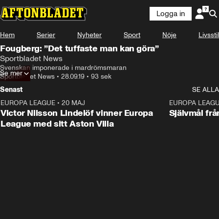
Logga in
Hem
Serier
Nyheter
Sport
Nöje
Livsstil
Fougberg: ”Det tuffaste man kan göra”
Sportbladet News
Svenskan imponerade i mardrömsmaran
Se mer
Sportbladet News
•
28.09.19
•
93 sek
Senast
SE ALLA
EUROPA LEAGUE
•
20 MAJ
1:32
EUROPA LEAG
Victor Nilsson Lindelöf vinner Europa
Självmål frå
League med sitt Aston Villa