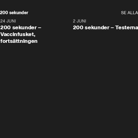
200 sekunder
SE ALLA
24 JUNI
5:00
2 JUNI
200 sekunder –
200 sekunder – Testern
Vaccinfusket,
fortsättningen