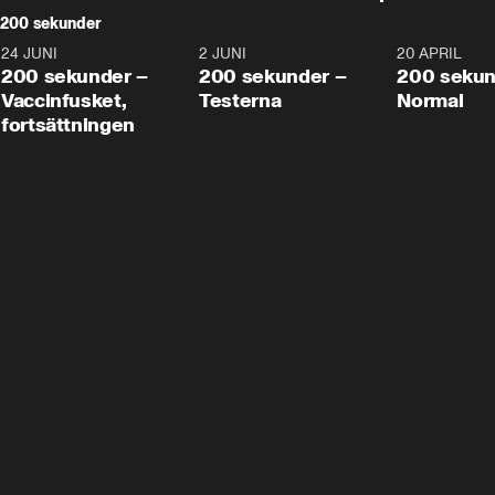
200 sekunder
24 JUNI
5:00
2 JUNI
4:23
20 APRIL
200 sekunder –
200 sekunder –
200 sekun
Vaccinfusket,
Testerna
Normal
fortsättningen