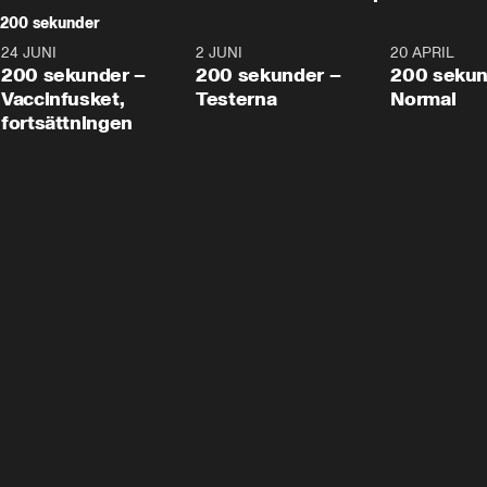
200 sekunder
24 JUNI
5:00
2 JUNI
4:23
20 APRIL
200 sekunder –
200 sekunder –
200 sekun
Vaccinfusket,
Testerna
Normal
fortsättningen