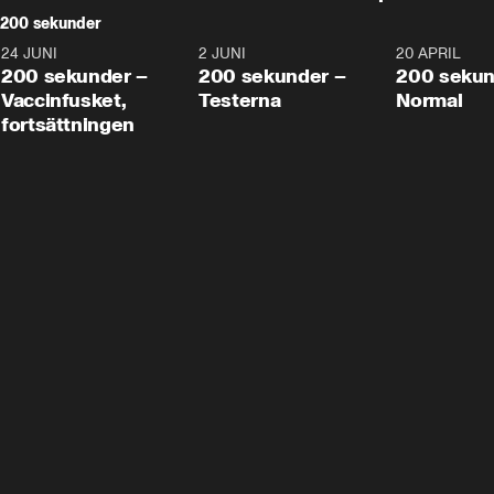
200 sekunder
24 JUNI
5:00
2 JUNI
4:23
20 APRIL
200 sekunder –
200 sekunder –
200 sekun
Vaccinfusket,
Testerna
Normal
fortsättningen