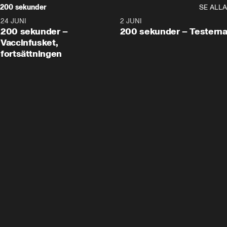
200 sekunder
SE ALLA
24 JUNI
5:00
2 JUNI
200 sekunder –
200 sekunder – Testern
Vaccinfusket,
fortsättningen