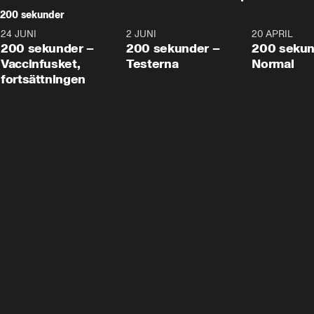
200 sekunder
24 JUNI
5:00
2 JUNI
4:23
20 APRIL
200 sekunder –
200 sekunder –
200 sekun
Vaccinfusket,
Testerna
Normal
fortsättningen