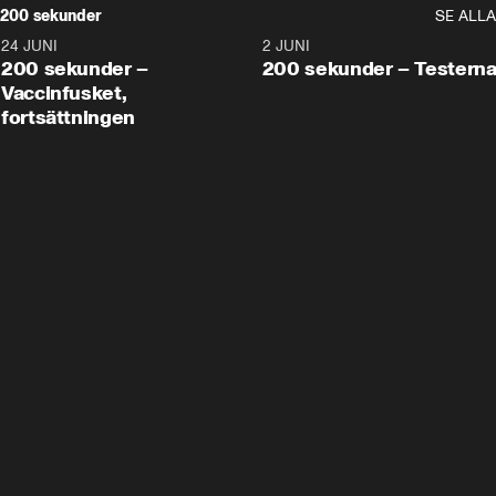
200 sekunder
SE ALLA
24 JUNI
5:00
2 JUNI
200 sekunder –
200 sekunder – Testern
Vaccinfusket,
fortsättningen