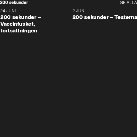
200 sekunder
SE ALLA
24 JUNI
5:00
2 JUNI
200 sekunder –
200 sekunder – Testern
Vaccinfusket,
fortsättningen