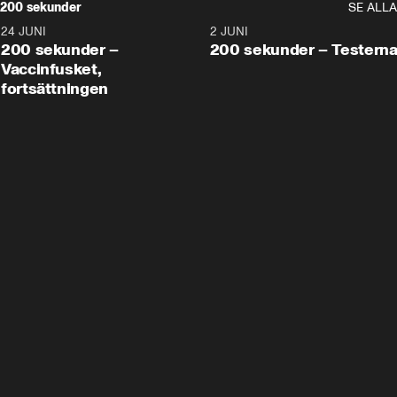
200 sekunder
SE ALLA
24 JUNI
5:00
2 JUNI
200 sekunder –
200 sekunder – Testern
Vaccinfusket,
fortsättningen