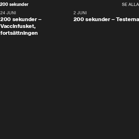
200 sekunder
SE ALLA
24 JUNI
5:00
2 JUNI
200 sekunder –
200 sekunder – Testern
Vaccinfusket,
fortsättningen