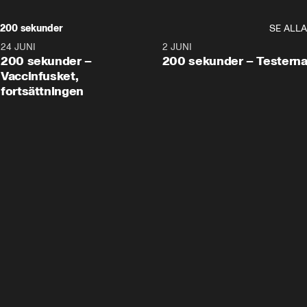
200 sekunder
SE ALLA
24 JUNI
5:00
2 JUNI
200 sekunder –
200 sekunder – Testern
Vaccinfusket,
fortsättningen