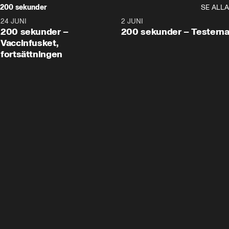
200 sekunder
SE ALLA
24 JUNI
5:00
2 JUNI
200 sekunder –
200 sekunder – Testern
Vaccinfusket,
fortsättningen