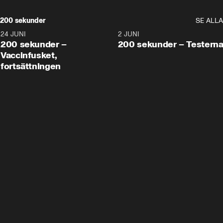
200 sekunder
SE ALLA
24 JUNI
5:00
2 JUNI
200 sekunder –
200 sekunder – Testern
Vaccinfusket,
fortsättningen