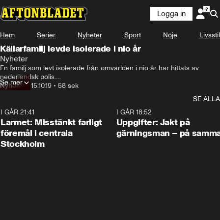
Logga in
Hem
Serier
Nyheter
Sport
Nöje
Livsstil
Källarfamilj levde isolerade i nio år
Nyheter
En familj som levt isolerade från omvärlden i nio år har hittats av 
nederländsk polis.

Se mer
Nyheter
•
15.10.19
•
58 sek
Familjen upptäcktes i en källare efter att den äldsta sonen lyckats fly 
SE ALLA
till en närliggande pub.
I GÅR 21:41
0:35
I GÅR 18:52
Larmet: Misstänkt farligt
Uppgifter: Jakt på
föremål i centrala
gärningsman – på samma
Stockholm