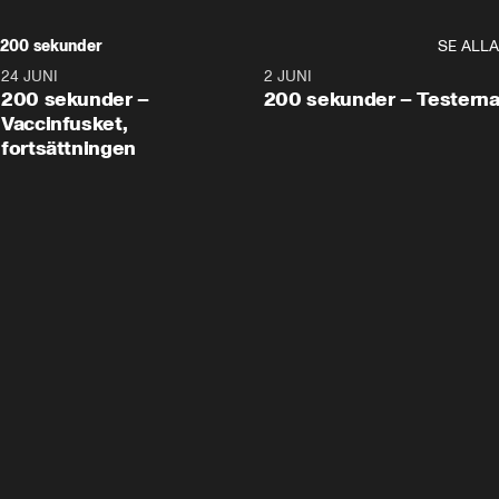
200 sekunder
SE ALLA
24 JUNI
5:00
2 JUNI
200 sekunder –
200 sekunder – Testern
Vaccinfusket,
fortsättningen