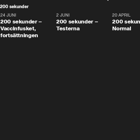
200 sekunder
24 JUNI
5:00
2 JUNI
4:23
20 APRIL
200 sekunder –
200 sekunder –
200 sekun
Vaccinfusket,
Testerna
Normal
fortsättningen