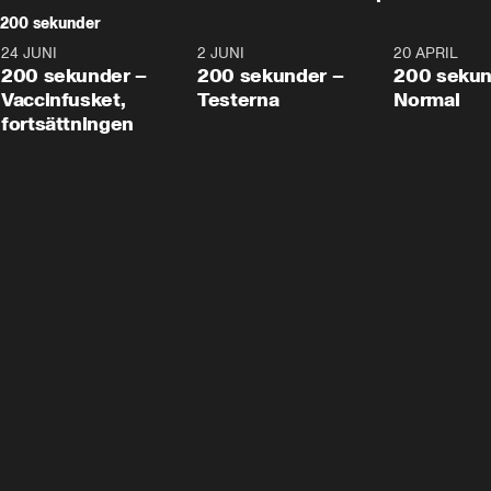
200 sekunder
24 JUNI
5:00
2 JUNI
4:23
20 APRIL
200 sekunder –
200 sekunder –
200 sekun
Vaccinfusket,
Testerna
Normal
fortsättningen