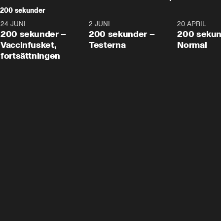
200 sekunder
24 JUNI
5:00
2 JUNI
4:23
20 APRIL
200 sekunder –
200 sekunder –
200 sekun
Vaccinfusket,
Testerna
Normal
fortsättningen