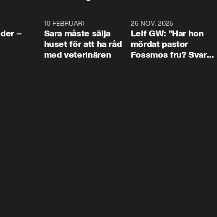
4:24
10 FEBRUARI
4:13
26 NOV. 2025
8:1
der –
Sara måste sälja
Leif GW: ”Har hon
huset för att ha råd
mördat pastor
med veterinären
Fossmos fru? Svar
nej.”