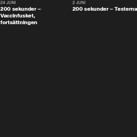
24 JUNI
5:00
2 JUNI
200 sekunder –
200 sekunder – Testern
Vaccinfusket,
fortsättningen