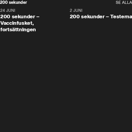
200 sekunder
SE ALLA
24 JUNI
5:00
2 JUNI
200 sekunder –
200 sekunder – Testern
Vaccinfusket,
fortsättningen