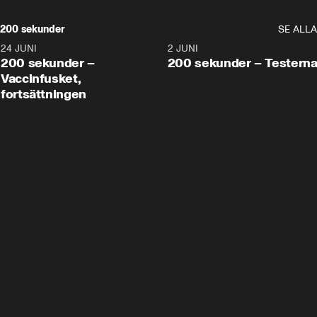
200 sekunder
SE ALLA
24 JUNI
5:00
2 JUNI
200 sekunder –
200 sekunder – Testern
Vaccinfusket,
fortsättningen