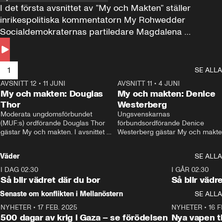
I det första avsnittet av ”My och Makten” ställer 
inrikespolitiska kommentatorn My Rohwedder 
Socialdemokraternas partiledare Magdalena 
Andersson till svars.
1
SE ALLA
AVSNITT 12
•
11 JUNI
26:27
AVSNITT 11
•
4 JUNI
2
My och makten: Douglas
My och makten: Denice
Thor
Westerberg
Moderata ungdomsförbundet 
Ungsvenskarnas 
(MUF:s) ordförande Douglas Thor 
förbundsordförande Denice 
gästar My och makten. I avsnittet 
Westerberg gästar My och makten.
diskuteras tonårsutvisningarna och 
avsnittet diskuteras migrationsfrå
hur Moderaterna ska locka väljare till 
och hur SD ska locka kvinnliga 
Väder
SE ALLA
valet i höst. 
väljare. 
I DAG 02:30
1:06
I GÅR 02:30
Så blir vädret där du bor
Så blir vädr
Senaste om konflikten i Mellanöstern
SE ALLA
NYHETER
•
17 FEB. 2025
0:45
NYHETER
•
16 F
500 dagar av krig i Gaza – se förödelsen
Nya vapen ti