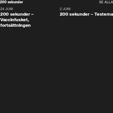
200 sekunder
SE ALLA
24 JUNI
5:00
2 JUNI
200 sekunder –
200 sekunder – Testern
Vaccinfusket,
fortsättningen