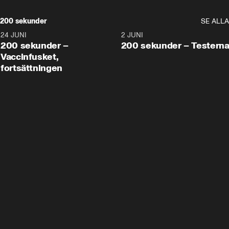
200 sekunder
SE ALLA
24 JUNI
5:00
2 JUNI
200 sekunder –
200 sekunder – Testern
Vaccinfusket,
fortsättningen