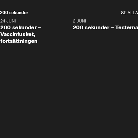
200 sekunder
SE ALLA
24 JUNI
5:00
2 JUNI
200 sekunder –
200 sekunder – Testern
Vaccinfusket,
fortsättningen