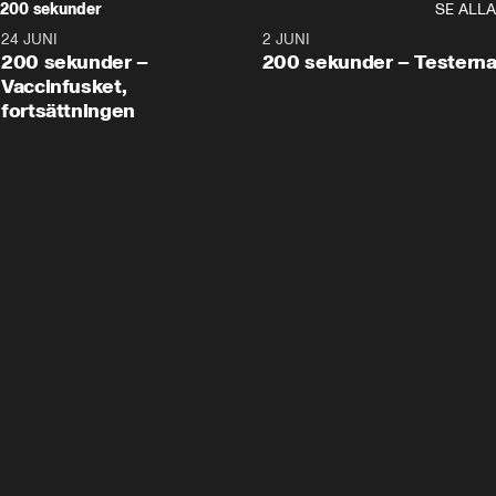
200 sekunder
SE ALLA
24 JUNI
5:00
2 JUNI
200 sekunder –
200 sekunder – Testern
Vaccinfusket,
fortsättningen