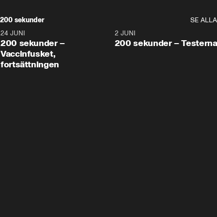
200 sekunder
SE ALLA
24 JUNI
5:00
2 JUNI
200 sekunder –
200 sekunder – Testern
Vaccinfusket,
fortsättningen