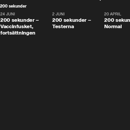
200 sekunder
24 JUNI
5:00
2 JUNI
4:23
20 APRIL
200 sekunder –
200 sekunder –
200 sekun
Vaccinfusket,
Testerna
Normal
fortsättningen