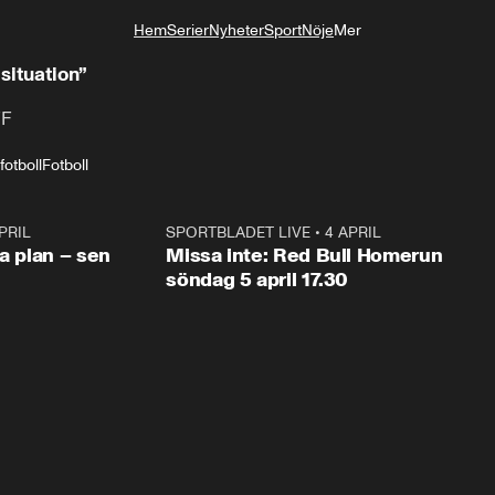
Hem
Serier
Nyheter
Sport
Nöje
Mer
Livsstil
 situation”
FF
fotboll
Fotboll
PRIL
1:03
SPORTBLADET LIVE
•
4 APRIL
1:0
va plan – sen
Missa inte: Red Bull Homerun
söndag 5 april 17.30