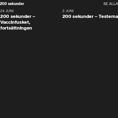
200 sekunder
SE ALLA
24 JUNI
5:00
2 JUNI
200 sekunder –
200 sekunder – Testern
Vaccinfusket,
fortsättningen