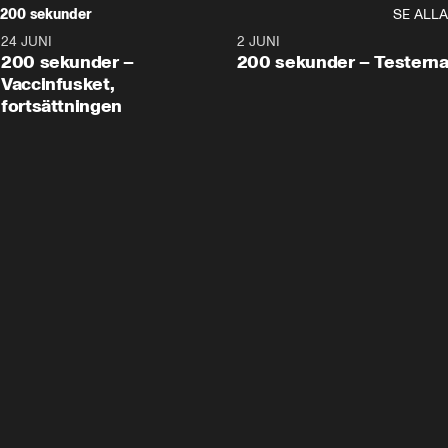
200 sekunder
SE ALLA
24 JUNI
5:00
2 JUNI
200 sekunder –
200 sekunder – Testern
Vaccinfusket,
fortsättningen