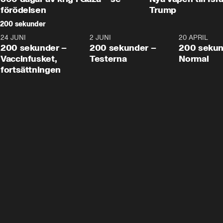
förödelsen
Trump
200 sekunder
24 JUNI
5:00
2 JUNI
4:23
20 APRIL
200 sekunder –
200 sekunder –
200 sekun
Vaccinfusket,
Testerna
Normal
fortsättningen