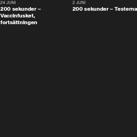
24 JUNI
5:00
2 JUNI
200 sekunder –
200 sekunder – Testern
Vaccinfusket,
fortsättningen