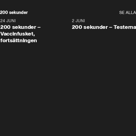
200 sekunder
SE ALLA
24 JUNI
5:00
2 JUNI
200 sekunder –
200 sekunder – Testern
Vaccinfusket,
fortsättningen