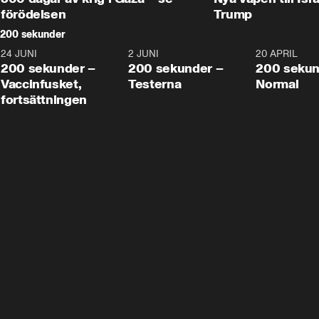
förödelsen
Trump
200 sekunder
24 JUNI
5:00
2 JUNI
4:23
20 APRIL
200 sekunder –
200 sekunder –
200 sekun
Vaccinfusket,
Testerna
Normal
fortsättningen