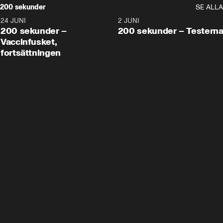
200 sekunder
SE ALLA
24 JUNI
5:00
2 JUNI
200 sekunder –
200 sekunder – Testern
Vaccinfusket,
fortsättningen