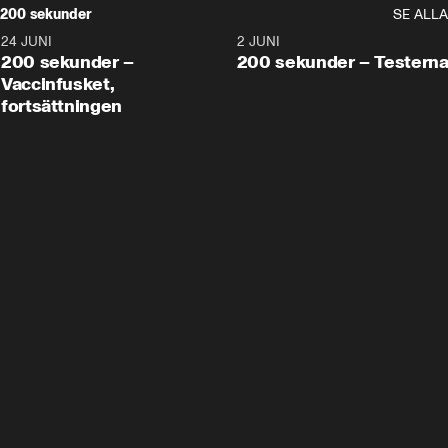
200 sekunder
SE ALLA
24 JUNI
5:00
2 JUNI
200 sekunder –
200 sekunder – Testern
Vaccinfusket,
fortsättningen