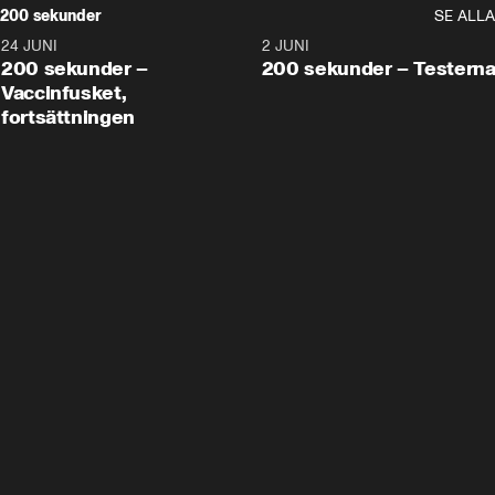
200 sekunder
SE ALLA
24 JUNI
5:00
2 JUNI
200 sekunder –
200 sekunder – Testern
Vaccinfusket,
fortsättningen