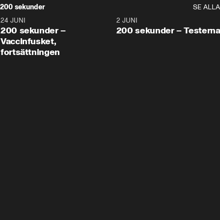
200 sekunder
SE ALLA
24 JUNI
5:00
2 JUNI
200 sekunder –
200 sekunder – Testern
Vaccinfusket,
fortsättningen