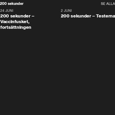
200 sekunder
SE ALLA
24 JUNI
5:00
2 JUNI
200 sekunder –
200 sekunder – Testern
Vaccinfusket,
fortsättningen