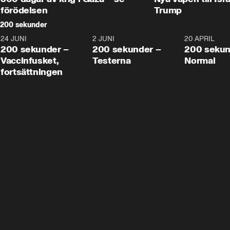
förödelsen
Trump
200 sekunder
24 JUNI
5:00
2 JUNI
4:23
20 APRIL
200 sekunder –
200 sekunder –
200 sekun
Vaccinfusket,
Testerna
Normal
fortsättningen