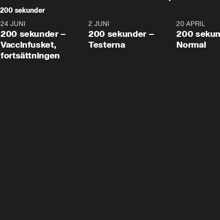
200 sekunder
24 JUNI
5:00
2 JUNI
4:23
20 APRIL
200 sekunder –
200 sekunder –
200 sekun
Vaccinfusket,
Testerna
Normal
fortsättningen