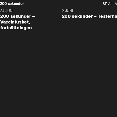
200 sekunder
SE ALLA
24 JUNI
5:00
2 JUNI
200 sekunder –
200 sekunder – Testern
Vaccinfusket,
fortsättningen