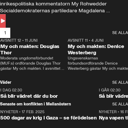
inrikespolitiska kommentatorn My Rohwedder 
Socialdemokraternas partiledare Magdalena 
Andersson till svars.
1
SE ALLA
AVSNITT 12
•
11 JUNI
26:27
AVSNITT 11
•
4 JUNI
2
My och makten: Douglas
My och makten: Denice
Thor
Westerberg
Moderata ungdomsförbundet 
Ungsvenskarnas 
(MUF:s) ordförande Douglas Thor 
förbundsordförande Denice 
gästar My och makten. I avsnittet 
Westerberg gästar My och makten.
diskuteras tonårsutvisningarna och 
avsnittet diskuteras migrationsfrå
hur Moderaterna ska locka väljare till 
och hur SD ska locka kvinnliga 
Väder
SE ALLA
valet i höst. 
väljare. 
I DAG 02:30
1:06
I GÅR 02:30
Så blir vädret där du bor
Så blir vädr
Senaste om konflikten i Mellanöstern
SE ALLA
NYHETER
•
17 FEB. 2025
0:45
NYHETER
•
16 F
500 dagar av krig i Gaza – se förödelsen
Nya vapen ti